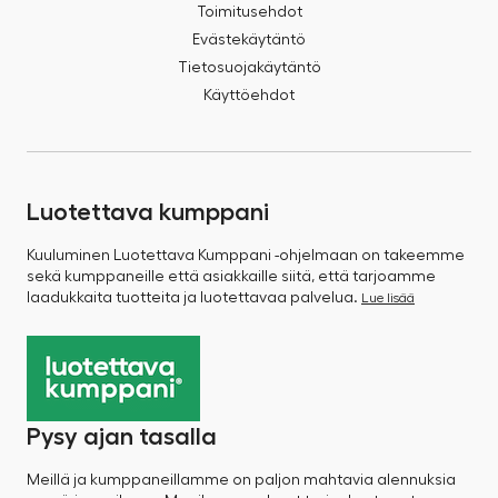
Toimitusehdot
Evästekäytäntö
Tietosuojakäytäntö
Käyttöehdot
Luotettava kumppani
Kuuluminen Luotettava Kumppani -ohjelmaan on takeemme
sekä kumppaneille että asiakkaille siitä, että tarjoamme
laadukkaita tuotteita ja luotettavaa palvelua.
Lue lisää
Pysy ajan tasalla
Meillä ja kumppaneillamme on paljon mahtavia alennuksia