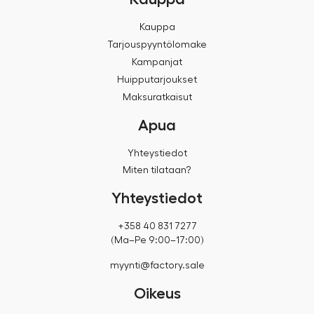
Kauppa
Tarjouspyyntölomake
Kampanjat
Huipputarjoukset
Maksuratkaisut
Apua
Yhteystiedot
Miten tilataan?
Yhteystiedot
+358 40 831 7277
(Ma–Pe 9:00–17:00)
myynti@factory.sale
Oikeus