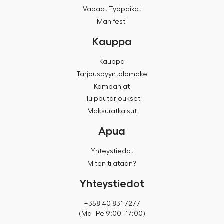
Vapaat Työpaikat
Manifesti
Kauppa
Kauppa
Tarjouspyyntölomake
Kampanjat
Huipputarjoukset
Maksuratkaisut
Apua
Yhteystiedot
Miten tilataan?
Yhteystiedot
+358 40 831 7277
(Ma–Pe 9:00–17:00)