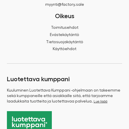
myynti@factory.sale
Oikeus
Toimitusehdot
Evästekäytäntö
Tietosuojakäytäntö
Käyttöehdot
Luotettava kumppani
Kuuluminen Luotettava Kumppani -ohjelmaan on takeemme
sekä kumppaneille että asiakkaille siitä, että tarjoamme
laadukkaita tuotteita ja luotettavaa palvelua.
Lue lisää