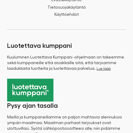
Tietosuojakäytäntö
Käyttöehdot
Luotettava kumppani
Kuuluminen Luotettava Kumppani -ohjelmaan on takeemme
sekä kumppaneille että asiakkaille siitä, että tarjoamme
laadukkaita tuotteita ja luotettavaa palvelua.
Lue lisää
Pysy ajan tasalla
Meillä ja kumppaneillamme on paljon mahtavia alennuksia
ympäri maailmaa. Maailman parhaat tarjoukset ovat
ulottuvillasi. Syötä sähköpostiosoitteesi alle, niin pidämme