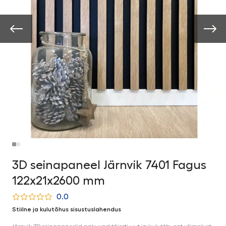
3D seinapaneel Järnvik 7401 Fagus
122x21x2600 mm
0.0
Stiilne ja kulutõhus sisustuslahendus