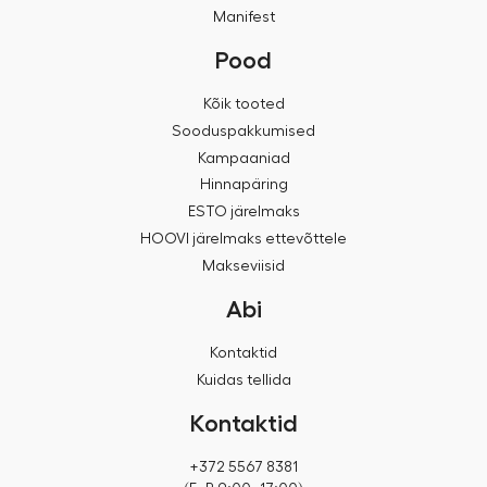
Manifest
Pood
Kõik tooted
Sooduspakkumised
Kampaaniad
Hinnapäring
ESTO järelmaks
HOOVI järelmaks ettevõttele
Makseviisid
Abi
Kontaktid
Kuidas tellida
Kontaktid
+372 5567 8381