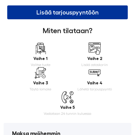
Lisää tarjouspyyntöön
Miten tilataan?
Vaihe 1
Vaihe 2
Valitse tuote
Lisää ostoskoriin
Vaihe 3
Vaihe 4
Täytä lomake
Lähetä tarjouspyyntö
Vaihe 5
Vastataan 24 tunnin kuluessa
Maksa myöhemmin