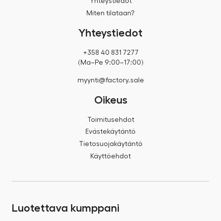
Yhteystiedot
Miten tilataan?
Yhteystiedot
+358 40 831 7277
(Ma–Pe 9:00–17:00)
myynti@factory.sale
Oikeus
Toimitusehdot
Evästekäytäntö
Tietosuojakäytäntö
Käyttöehdot
Luotettava kumppani