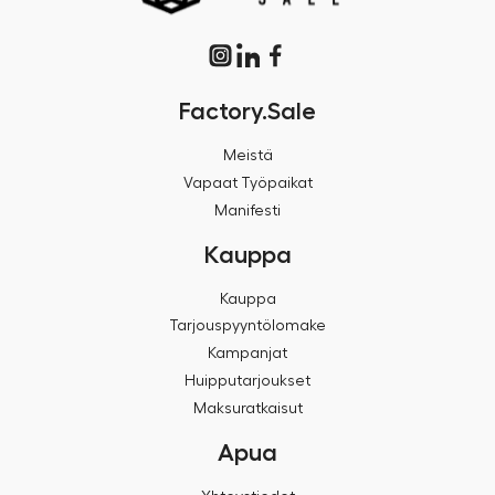
Factory.Sale
Meistä
Vapaat Työpaikat
Manifesti
Kauppa
Kauppa
Tarjouspyyntölomake
Kampanjat
Huipputarjoukset
Maksuratkaisut
Apua