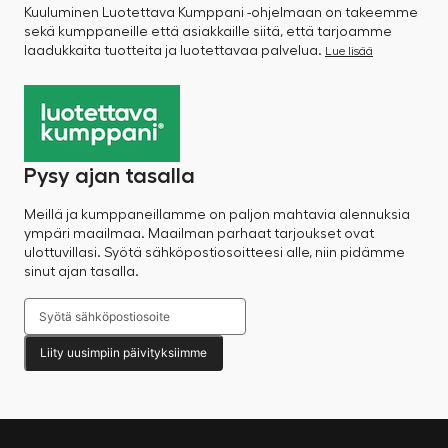
Kuuluminen Luotettava Kumppani -ohjelmaan on takeemme
sekä kumppaneille että asiakkaille siitä, että tarjoamme
laadukkaita tuotteita ja luotettavaa palvelua.
Lue lisää
Pysy ajan tasalla
Meillä ja kumppaneillamme on paljon mahtavia alennuksia
ympäri maailmaa. Maailman parhaat tarjoukset ovat
ulottuvillasi. Syötä sähköpostiosoitteesi alle, niin pidämme
sinut ajan tasalla.
Liity uusimpiin päivityksiimme