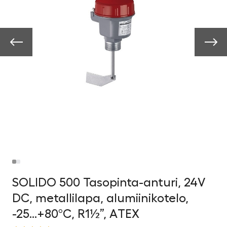
SOLIDO 500 Tasopinta-anturi, 24V
DC, metallilapa, alumiinikotelo,
-25…+80°C, R1½”, ATEX