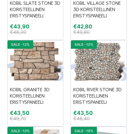
KOBIL SLATE STONE 3D
KOBIL VILLAGE STONE
KORISTEELLINEN
3D KORISTEELLINEN
ERISTYSPANEELI
ERISTYSPANEELI
€
43,90
€
42,80
€
48,30
€
49,80
SALE -12%
SALE -10%
KOBIL GRANITE 3D
KOBIL RIVER STONE 3D
KORISTEELLINEN
KORISTEELLINEN
ERISTYSPANEELI
ERISTYSPANEELI
€
43,50
€
43,50
€
49,70
€
48,40
SALE -12%
SALE -19%