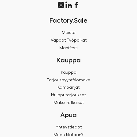
Factory.Sale
Meistä
Vapaat Työpaikat
Manifesti
Kauppa
Kauppa
Tarjouspyyntölomake
Kampanjat
Huipputarjoukset
Maksuratkaisut
Apua
Yhteystiedot
Miten tilataan?