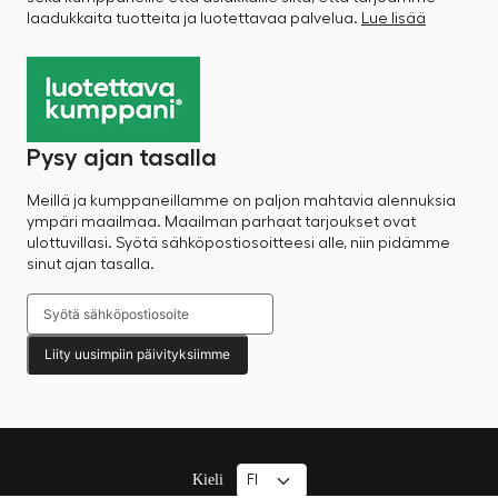
laadukkaita tuotteita ja luotettavaa palvelua.
Lue lisää
Pysy ajan tasalla
Meillä ja kumppaneillamme on paljon mahtavia alennuksia
ympäri maailmaa. Maailman parhaat tarjoukset ovat
ulottuvillasi. Syötä sähköpostiosoitteesi alle, niin pidämme
sinut ajan tasalla.
Liity uusimpiin päivityksiimme
Kieli