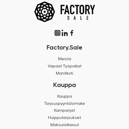
Factory.Sale
Meistä
Vapaat Työpaikat
Manifesti
Kauppa
Kauppa
Tarjouspyyntölomake
Kampanjat
Huipputarjoukset
Maksuratkaisut