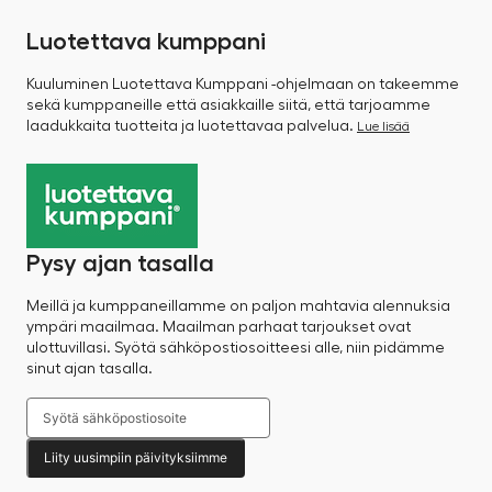
Luotettava kumppani
Kuuluminen Luotettava Kumppani -ohjelmaan on takeemme
sekä kumppaneille että asiakkaille siitä, että tarjoamme
laadukkaita tuotteita ja luotettavaa palvelua.
Lue lisää
Pysy ajan tasalla
Meillä ja kumppaneillamme on paljon mahtavia alennuksia
ympäri maailmaa. Maailman parhaat tarjoukset ovat
ulottuvillasi. Syötä sähköpostiosoitteesi alle, niin pidämme
sinut ajan tasalla.
Liity uusimpiin päivityksiimme