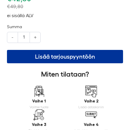
€
49,80
ei sisällä ALV
Summa
-
+
Lisää tarjouspyyntöön
Miten tilataan?
Vaihe 1
Vaihe 2
Valitse tuote
Lisää ostoskoriin
Vaihe 3
Vaihe 4