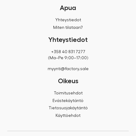
Apua
Yhteystiedot
Miten tilataan?
Yhteystiedot
+358 40 831 7277
(Ma–Pe 9:00–17:00)
myynti@factory.sale
Oikeus
Toimitusehdot
Evästekäytäntö
Tietosuojakäytäntö
Käyttöehdot