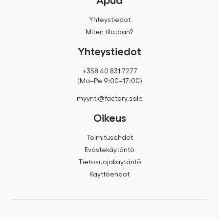
Apua
Yhteystiedot
Miten tilataan?
Yhteystiedot
+358 40 831 7277
(Ma–Pe 9:00–17:00)
myynti@factory.sale
Oikeus
Toimitusehdot
Evästekäytäntö
Tietosuojakäytäntö
Käyttöehdot