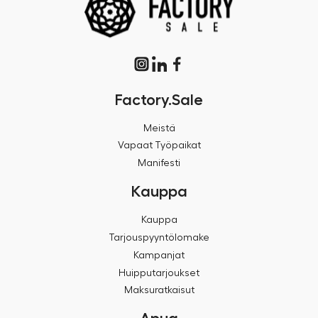
Factory.Sale
Meistä
Vapaat Työpaikat
Manifesti
Kauppa
Kauppa
Tarjouspyyntölomake
Kampanjat
Huipputarjoukset
Maksuratkaisut