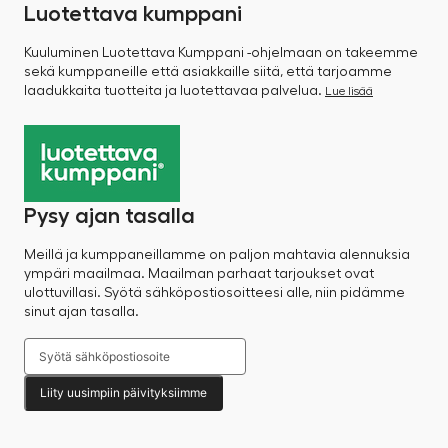
Luotettava kumppani
Kuuluminen Luotettava Kumppani -ohjelmaan on takeemme
sekä kumppaneille että asiakkaille siitä, että tarjoamme
laadukkaita tuotteita ja luotettavaa palvelua.
Lue lisää
Pysy ajan tasalla
Meillä ja kumppaneillamme on paljon mahtavia alennuksia
ympäri maailmaa. Maailman parhaat tarjoukset ovat
ulottuvillasi. Syötä sähköpostiosoitteesi alle, niin pidämme
sinut ajan tasalla.
Liity uusimpiin päivityksiimme