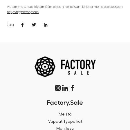
Autamme sinua löytämään oikean ratkaisun, kirjoita meille osoitteeseen
myynti@factory.sale
Jaa
Factory.Sale
Meistä
Vapaat Työpaikat
Manifesti