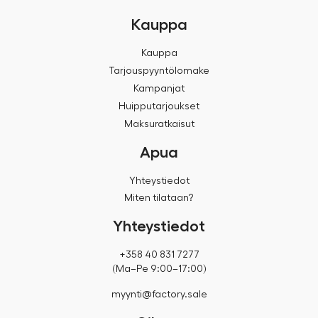
Kauppa
Kauppa
Tarjouspyyntölomake
Kampanjat
Huipputarjoukset
Maksuratkaisut
Apua
Yhteystiedot
Miten tilataan?
Yhteystiedot
+358 40 831 7277
(Ma–Pe 9:00–17:00)
myynti@factory.sale