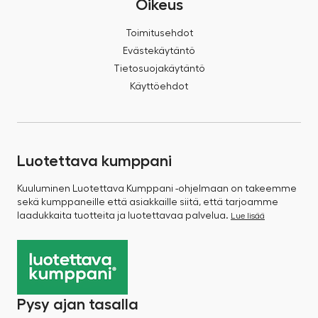
Oikeus
Toimitusehdot
Evästekäytäntö
Tietosuojakäytäntö
Käyttöehdot
Luotettava kumppani
Kuuluminen Luotettava Kumppani -ohjelmaan on takeemme
sekä kumppaneille että asiakkaille siitä, että tarjoamme
laadukkaita tuotteita ja luotettavaa palvelua.
Lue lisää
Pysy ajan tasalla