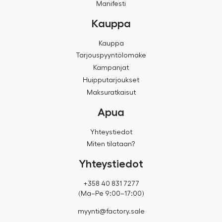
Manifesti
Kauppa
Kauppa
Tarjouspyyntölomake
Kampanjat
Huipputarjoukset
Maksuratkaisut
Apua
Yhteystiedot
Miten tilataan?
Yhteystiedot
+358 40 831 7277
(Ma–Pe 9:00–17:00)
myynti@factory.sale