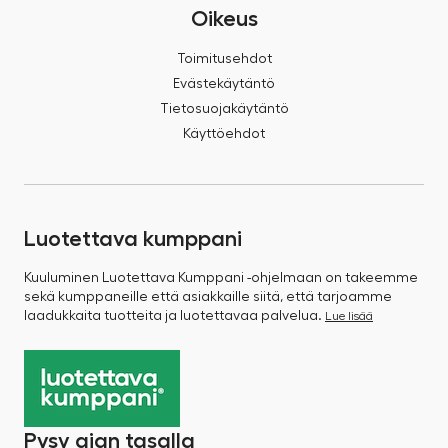
Oikeus
Toimitusehdot
Evästekäytäntö
Tietosuojakäytäntö
Käyttöehdot
Luotettava kumppani
Kuuluminen Luotettava Kumppani -ohjelmaan on takeemme
sekä kumppaneille että asiakkaille siitä, että tarjoamme
laadukkaita tuotteita ja luotettavaa palvelua.
Lue lisää
Pysy ajan tasalla