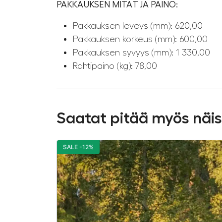
PAKKAUKSEN MITAT JA PAINO:
Pakkauksen leveys (mm): 620,00
Pakkauksen korkeus (mm): 600,00
Pakkauksen syvyys (mm): 1 330,00
Rahtipaino (kg): 78,00
Saatat pitää myös näi
SALE -12%