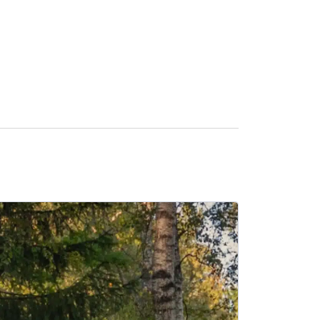
SALE -13%