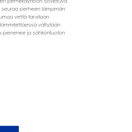
en perhekäyttöön soveltuva
us seuraa perheen lämpimän
kuumaa vettä tarvitaan
 lämmitettäessä vältytään
ku piene­nee ja sähköntuoton