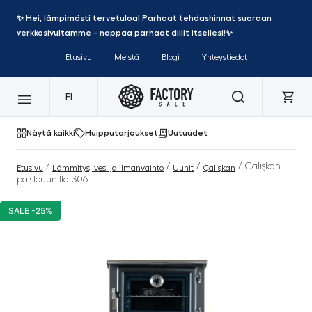
✨ Hei, lämpimästi tervetuloa! Parhaat tehdashinnat suoraan
verkkosivultamme - nappaa parhaat diilit itsellesi!✨
Etusivu
Meistä
Blogi
Yhteystiedot
FI
Näytä kaikki
Huipputarjoukset
Uutuudet
/
/
/
/ Çalışkan
Etusivu
Lämmitys, vesi ja ilmanvaihto
Uunit
Çalışkan
paistouunilla 306
SALE -25%