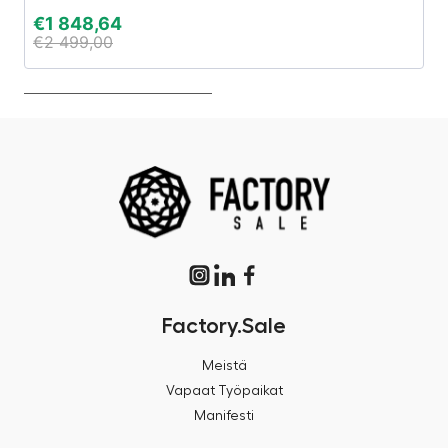
€
1 848,64
€
€
2 499,00
€
Factory.Sale
Meistä
Vapaat Työpaikat
Manifesti