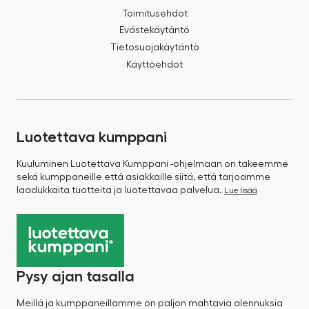
Toimitusehdot
Evästekäytäntö
Tietosuojakäytäntö
Käyttöehdot
Luotettava kumppani
Kuuluminen Luotettava Kumppani -ohjelmaan on takeemme
sekä kumppaneille että asiakkaille siitä, että tarjoamme
laadukkaita tuotteita ja luotettavaa palvelua.
Lue lisää
Pysy ajan tasalla
Meillä ja kumppaneillamme on paljon mahtavia alennuksia