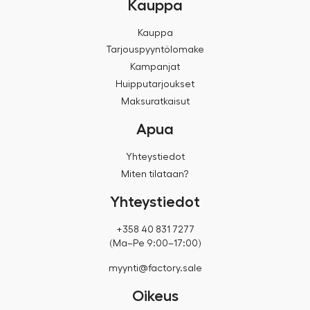
Kauppa
Kauppa
Tarjouspyyntölomake
Kampanjat
Huipputarjoukset
Maksuratkaisut
Apua
Yhteystiedot
Miten tilataan?
Yhteystiedot
+358 40 831 7277
(Ma–Pe 9:00–17:00)
myynti@factory.sale
Oikeus