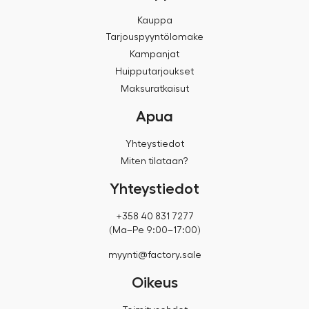
Kauppa
Tarjouspyyntölomake
Kampanjat
Huipputarjoukset
Maksuratkaisut
Apua
Yhteystiedot
Miten tilataan?
Yhteystiedot
+358 40 831 7277
(Ma–Pe 9:00–17:00)
myynti@factory.sale
Oikeus