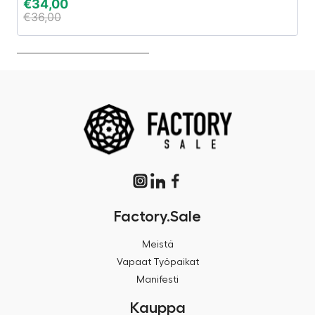
€
34,00
€
€
36,00
€
Factory.Sale
Meistä
Vapaat Työpaikat
Manifesti
Kauppa