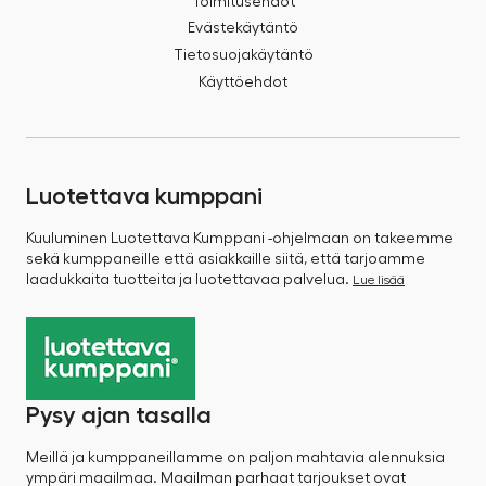
Toimitusehdot
Evästekäytäntö
Tietosuojakäytäntö
Käyttöehdot
Luotettava kumppani
Kuuluminen Luotettava Kumppani -ohjelmaan on takeemme
sekä kumppaneille että asiakkaille siitä, että tarjoamme
laadukkaita tuotteita ja luotettavaa palvelua.
Lue lisää
Pysy ajan tasalla
Meillä ja kumppaneillamme on paljon mahtavia alennuksia
ympäri maailmaa. Maailman parhaat tarjoukset ovat