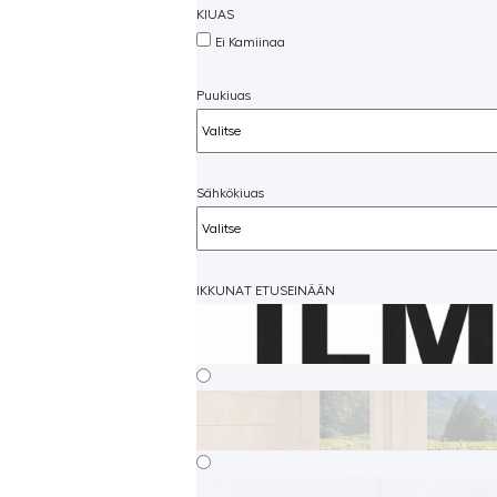
KIUAS
Ei Kamiinaa
Puukiuas
Sähkökiuas
IKKUNAT ETUSEINÄÄN