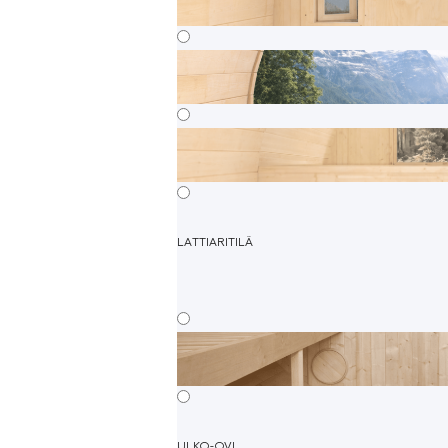
LATTIARITILÄ
ULKO-OVI