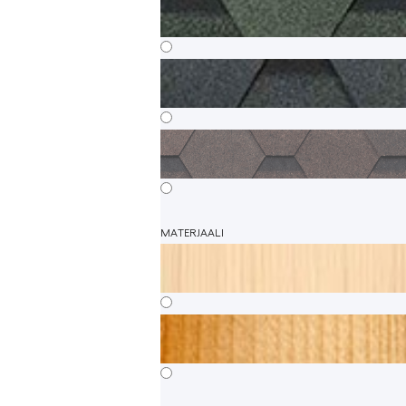
MATERJAALI