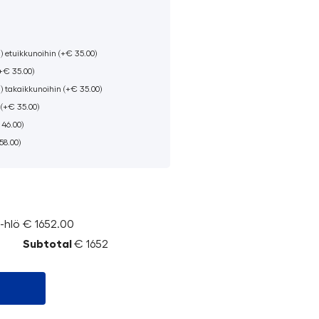
) etuikkunoihin (+€ 35.00)
(+€ 35.00)
n) takaikkunoihin (+€ 35.00)
 (+€ 35.00)
46.00)
58.00)
-hlö
€ 1652.00
Subtotal
€ 1652