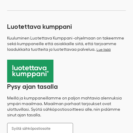
Luotettava kumppani
Kuuluminen Luotettava Kumppani -ohjelmaan on takeemme
sekä kumppaneille että asiakkaille siitä, että tarjoamme
laadukkaita tuotteita ja luotettavaa palvelua.
Lue lisää
Pysy ajan tasalla
Meillä ja kumppaneillamme on paljon mahtavia alennuksia
ympäri maailmaa. Maailman parhaat tarjoukset ovat
ulottuvillasi. Syötä sähköpostiosoitteesi alle, niin pidämme
sinut ajan tasalla.