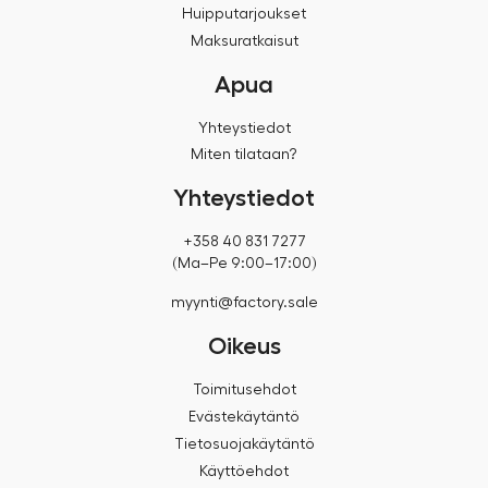
Huipputarjoukset
Maksuratkaisut
Apua
Yhteystiedot
Miten tilataan?
Yhteystiedot
+358 40 831 7277
(Ma–Pe 9:00–17:00)
myynti@factory.sale
Oikeus
Toimitusehdot
Evästekäytäntö
Tietosuojakäytäntö
Käyttöehdot