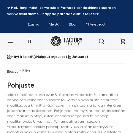
✨ Hei, lämpimästi tervetuloa! Parhaat tehdashinnat suoraan
verkkosivultamme - nappaa parhaat diilit itsellesi!✨
Etusivu
Meistä
Blogi
Yhteystiedot
FI
Näytä kaikki
Huipputarjoukset
Uutuudet
/ Filter
Etusivu
Pohjuste
Joitakin pääsovelluksia ovat: Sisäpinnan viimeistely: Pohjamaali on
olennainen vaihe ennen seinien tai kattojen maalausta. Se auttaa
maalikaavaa kiinnittymään paremmin pintaan ja takaa yhtenäisen
ja kestävän maalikerroksen. Pohjamaali voi myös auttaa käsittelemään
ongelmallisia pintoja, kuten irtonaista rappausta tai vanhoja
maalikerroksia. Ulkopinnat: Pohjamaalilla varmistetaan
viimeistelymateriaalien parempi tarttuvuus ja säänkestävyys. Se
pidentää maalin kestoa ja suojaa pintaa kosteudelta ja UV-säteilyltä.