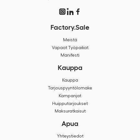
Factory.Sale
Meistä
Vapaat Työpaikat
Manifesti
Kauppa
Kauppa
Tarjouspyyntölomake
Kampanjat
Huipputarjoukset
Maksuratkaisut
Apua
Yhteystiedot