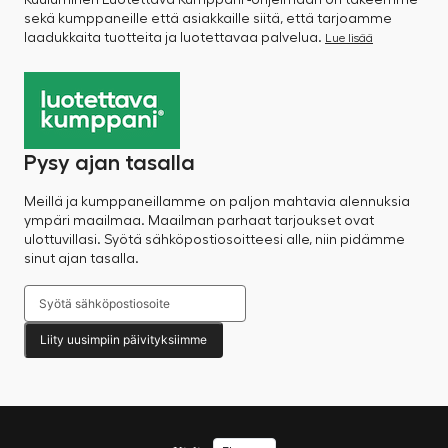
sekä kumppaneille että asiakkaille siitä, että tarjoamme
laadukkaita tuotteita ja luotettavaa palvelua.
Lue lisää
Pysy ajan tasalla
Meillä ja kumppaneillamme on paljon mahtavia alennuksia
ympäri maailmaa. Maailman parhaat tarjoukset ovat
ulottuvillasi. Syötä sähköpostiosoitteesi alle, niin pidämme
sinut ajan tasalla.
Liity uusimpiin päivityksiimme