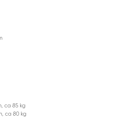
m
m, ca 85 kg
m, ca 80 kg