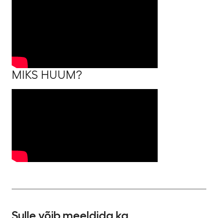
MIKS HUUM?
Sulle võib meeldida ka