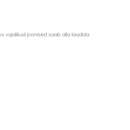
ks vajalikud joonised saab alla laadida