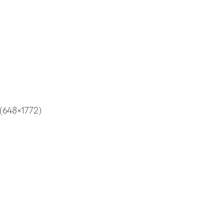
(648×1772)