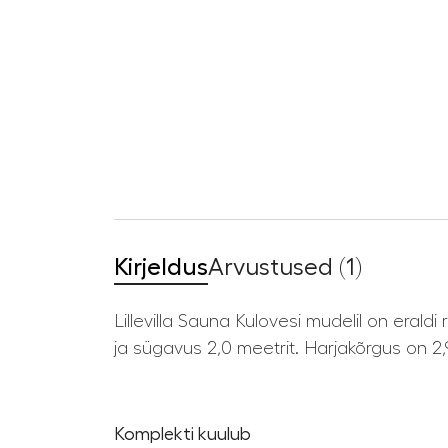
Kirjeldus
Arvustused (1)
Lillevilla Sauna Kulovesi mudelil on eraldi
ja sügavus 2,0 meetrit. Harjakõrgus on 2
Komplekti kuulub