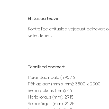
Ehitusloa teave
Kontrollige ehitusloa vajadust eelnevalt 
sellelt lehelt.
Tehnilised andmed:
Põrandapindala (m²): 7,6
Põhjaplaan (mm x mm): 3800 x 2000
Seina paksus (mm): 44
Harjakõrgus (mm): 2915
Seinakõrgus (mm): 2225