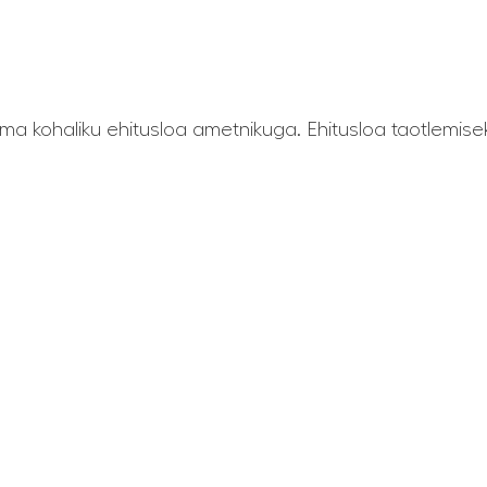
oma kohaliku ehitusloa ametnikuga. Ehitusloa taotlemise