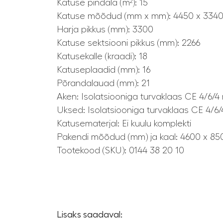
Katuse pindala (m²): 15
Katuse mõõdud (mm x mm): 4450 x 334
Harja pikkus (mm): 3300
Katuse sektsiooni pikkus (mm): 2266
Katusekalle (kraadi): 18
Katuseplaadid (mm): 16
Põrandalauad (mm): 21
Aken: Isolatsiooniga turvaklaas CE 4/6/
Uksed: Isolatsiooniga turvaklaas CE 4/6
Katusematerjal: Ei kuulu komplekti
Pakendi mõõdud (mm) ja kaal: 4600 x 850
Tootekood (SKU): 0144 38 20 10
Lisaks saadaval: