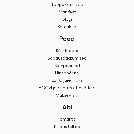
Tööpakkumised
Manifest
Blogi
Kontaktid
Pood
Kõik tooted
Sooduspakkumised
Kampaaniad
Hinnapäring
ESTO järelmaks
HOOVI järelmaks ettevõttele
Makseviisid
Abi
Kontaktid
Kuidas tellida