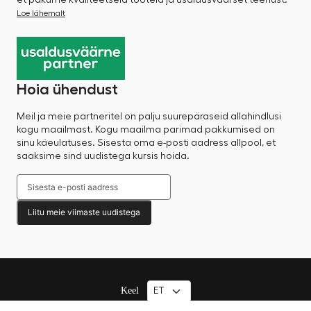
et pakume kvaliteetseid tooteid ja usaldusväärset teenust.
Loe lähemalt
Hoia ühendust
Meil ja meie partneritel on palju suurepäraseid allahindlusi
kogu maailmast. Kogu maailma parimad pakkumised on
sinu käeulatuses. Sisesta oma e-posti aadress allpool, et
saaksime sind uudistega kursis hoida.
Liitu meie viimaste uudistega
Keel
© 2025 Factory Sale – Kõik õigused kaitstud