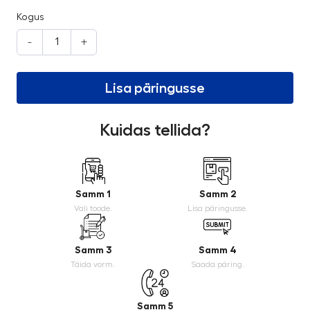
Kogus
-
+
Lisa päringusse
Kuidas tellida?
Samm 1
Samm 2
Vali toode.
Lisa päringusse.
Samm 3
Samm 4
Täida vorm.
Saada päring.
Samm 5