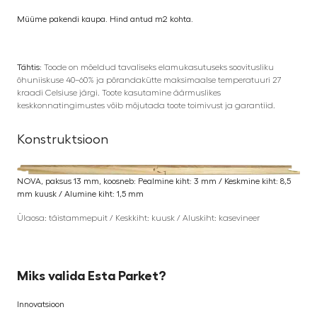
Müüme pakendi kaupa. Hind antud m2 kohta.
Tähtis:
Toode on mõeldud tavaliseks elamukasutuseks soovitusliku
õhuniiskuse 40–60% ja põrandakütte maksimaalse temperatuuri 27
kraadi Celsiuse järgi. Toote kasutamine äärmuslikes
keskkonnatingimustes võib mõjutada toote toimivust ja garantiid.
Konstruktsioon
NOVA, paksus 13 mm, koosneb: Pealmine kiht: 3 mm / Keskmine kiht: 8,5
mm kuusk / Alumine kiht: 1,5 mm
Ülaosa: täistammepuit / Keskkiht: kuusk / Aluskiht: kasevineer
Miks valida Esta Parket?
Innovatsioon