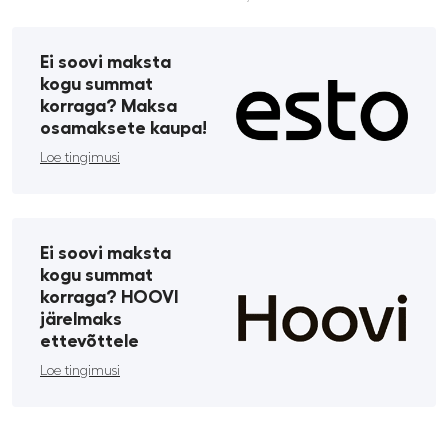
Ei soovi maksta
kogu summat
korraga? Maksa
osamaksete kaupa!
Loe tingimusi
Ei soovi maksta
kogu summat
korraga? HOOVI
järelmaks
ettevõttele
Loe tingimusi