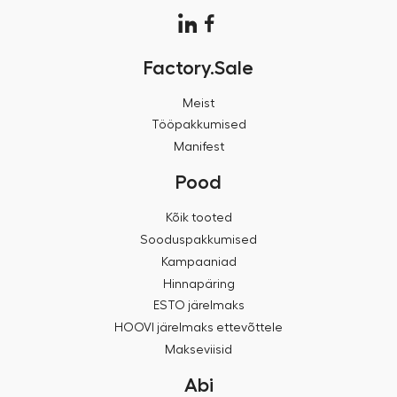
Factory.Sale
Meist
Tööpakkumised
Manifest
Pood
Kõik tooted
Sooduspakkumised
Kampaaniad
Hinnapäring
ESTO järelmaks
HOOVI järelmaks ettevõttele
Makseviisid
Abi