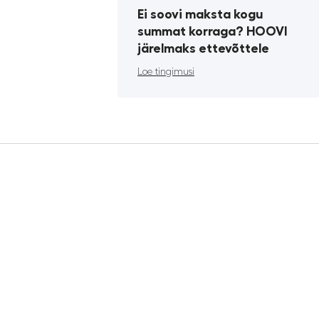
Ei soovi maksta kogu
summat korraga? HOOVI
järelmaks ettevõttele
Loe tingimusi