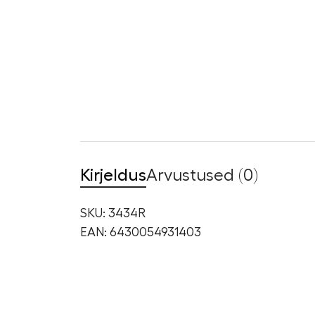
Kirjeldus
Arvustused (0)
SKU: 3434R
EAN: 6430054931403