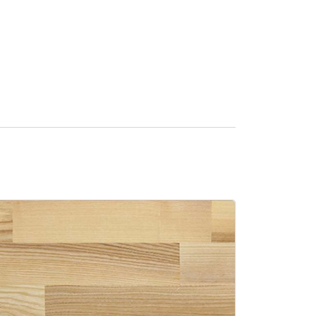
SALE -13%