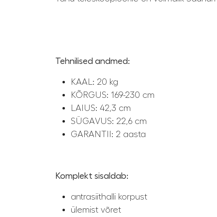
Tehnilised andmed:
KAAL: 20 kg
KÕRGUS: 169-230 cm
LAIUS: 42,3 cm
SÜGAVUS: 22,6 cm
GARANTII: 2 aasta
Komplekt sisaldab:
antrasiithalli korpust
ülemist võret