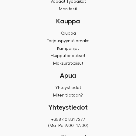
Vapaat Työpaikat
Manifesti
Kauppa
Kauppa
Tarjouspyyntölomake
Kampanjat
Huipputarjoukset
Maksuratkaisut
Apua
Yhteystiedot
Miten tilataan?
Yhteystiedot
+358 40 831 7277
(Ma–Pe 9:00–17:00)