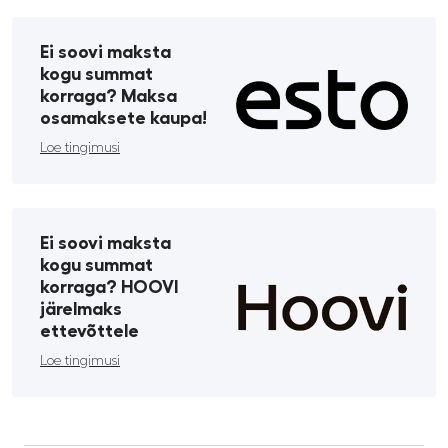
Ei soovi maksta
kogu summat
korraga? Maksa
osamaksete kaupa!
Loe tingimusi
Ei soovi maksta
kogu summat
korraga? HOOVI
järelmaks
ettevõttele
Loe tingimusi