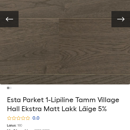
Esta Parket 1-Lipiline Tamm Village
Hall Ekstra Matt Lakk Läige 5%
0.0
Laius:
180