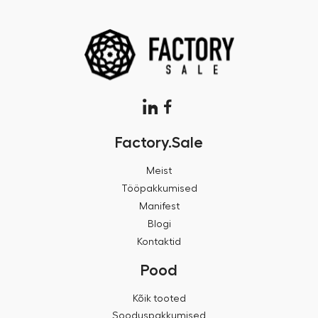
Factory.Sale
Meist
Tööpakkumised
Manifest
Blogi
Kontaktid
Pood
Kõik tooted
Sooduspakkumised