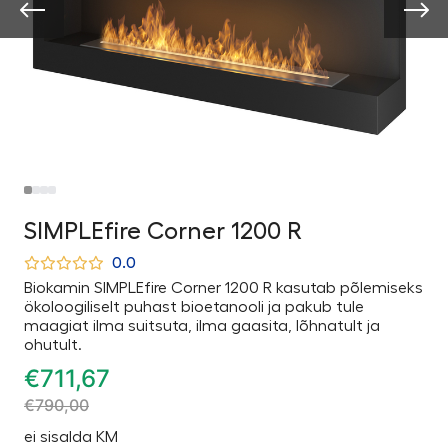
SIMPLEfire Corner 1200 R
0.0
Biokamin SIMPLEfire Corner 1200 R kasutab põlemiseks
ökoloogiliselt puhast bioetanooli ja pakub tule
maagiat ilma suitsuta, ilma gaasita, lõhnatult ja
ohutult.
€
711,67
€
790,00
ei sisalda KM