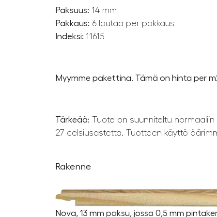
Paksuus:
14 mm
Pakkaus:
6 lautaa per pakkaus
Indeksi:
11615
Myymme pakettina. Tämä on hinta per m
Tärkeää:
Tuote on suunniteltu normaaliin
27 celsiusastetta. Tuotteen käyttö äärimm
Rakenne
Nova, 13 mm paksu, jossa 0,5 mm pintakerr