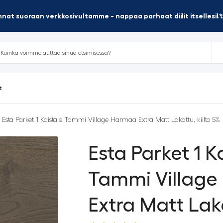
nat suoraan verkkosivultamme - nappaa parhaat diilit itsellesi!
t
 Esta Parket 1 Kaistale Tammi Village Harmaa Extra Matt Lakattu, kiilto 5%
Esta Parket 1 K
Tammi Villag
Extra Matt Laka