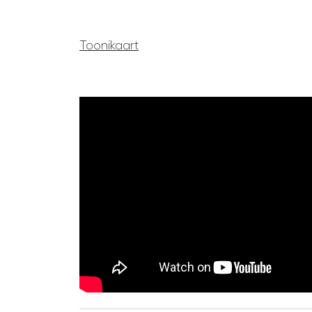
Toonikaart