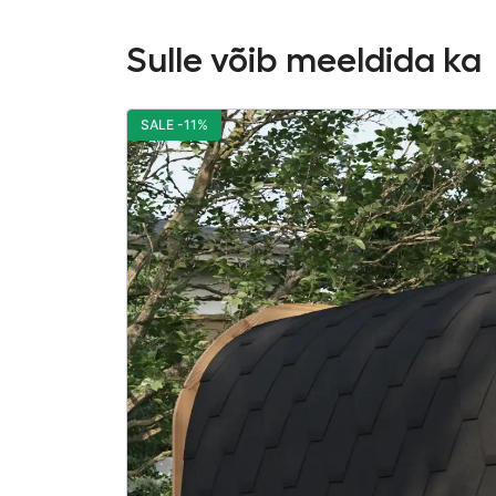
Sulle võib meeldida ka
SALE -11%