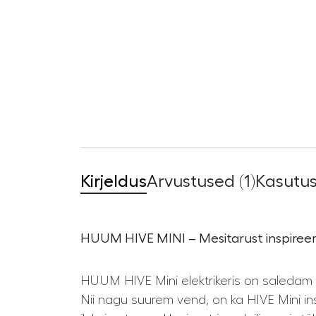
Kirjeldus
Arvustused (1)
Kasutus
HUUM HIVE MINI – Mesitarust inspireeri
HUUM HIVE Mini elektrikeris on saledam v
Nii nagu suurem vend, on ka HIVE Mini ins