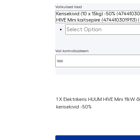
Valikulised lisad
Vali kontrollsüsteem
1 X Elektrikeris HUUM HIVE Mini 11kW 
kerisekivid -50%