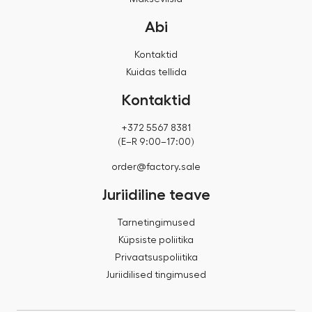
Abi
Kontaktid
Kuidas tellida
Kontaktid
+372 5567 8381
(E–R 9:00–17:00)
order@factory.sale
Juriidiline teave
Tarnetingimused
Küpsiste poliitika
Privaatsuspoliitika
Juriidilised tingimused