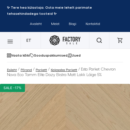
✨ Tere hea külastaja. Osta meie lehelt parimate
tehasehindadega tooteid ✨
Avaleht
Meist
Blogi
Kontaktid
ET
Vaata kõiki
Sooduspakkumised
Uued
/
/
/
/ Esta Parket Chevron
Esileht
Põrand
Parkett
Kalasaba Parkett
Nova Eco Tamm Elite Dazy Ekstra Matt Lakk Läige 5%
SALE -17%