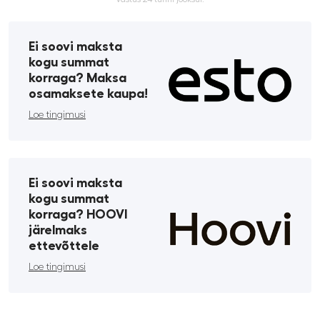
Ei soovi maksta
kogu summat
korraga? Maksa
osamaksete kaupa!
Loe tingimusi
Ei soovi maksta
kogu summat
korraga? HOOVI
järelmaks
ettevõttele
Loe tingimusi