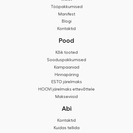
Tööpakkumised
Manifest
Blogi
Kontaktid
Pood
Kõik tooted
Sooduspakkumised
Kampaaniad
Hinnapäring
ESTO järelmaks
HOOVI järelmaks ettevõttele
Makseviisid
Abi
Kontaktid
Kuidas tellida