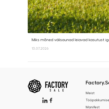
Miks mõned välisaunad leiavad kasutust iga
13.07.2026
Factory.S
Meist
Tööpakkumis
Manifest