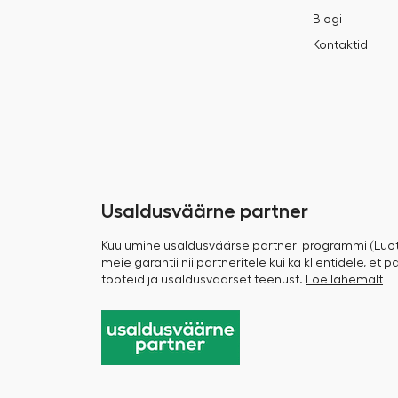
Blogi
Kontaktid
Usaldusväärne partner
Kuulumine usaldusväärse partneri programmi (Luo
meie garantii nii partneritele kui ka klientidele, et
tooteid ja usaldusväärset teenust.
Loe lähemalt