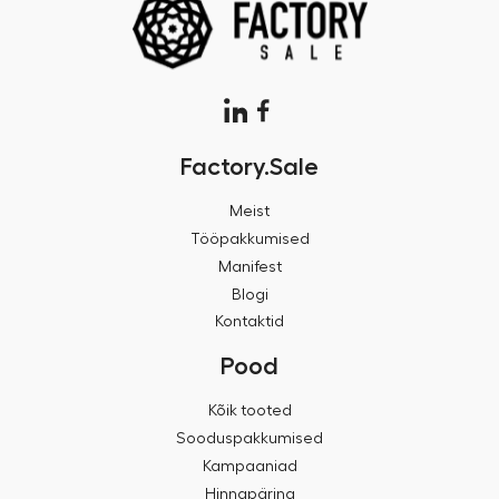
Factory.Sale
Meist
Tööpakkumised
Manifest
Blogi
Kontaktid
Pood
Kõik tooted
Sooduspakkumised
Kampaaniad
Hinnapäring