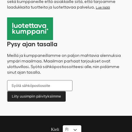
sekä kumppaneille että asiakkaille siitä, että tarjoamme
laadukkaita tuotteita ja luotettavaa palvelua.
Lue lisää
Pysy ajan tasalla
Meillä ja kumppaneillamme on paljon mahtavia alennuksia
ympäri maailmaa. Maailman parhaat tarjoukset ovat
ulottuvillasi. Syötä sähköpostiosoitteesi alle, niin pidämme
sinut ajan tasalla.
Liity uusimpiin päivityksiimme
Kieli