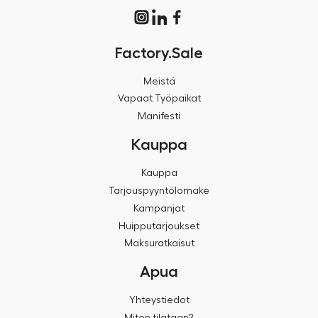
Factory.Sale
Meistä
Vapaat Työpaikat
Manifesti
Kauppa
Kauppa
Tarjouspyyntölomake
Kampanjat
Huipputarjoukset
Maksuratkaisut
Apua
Yhteystiedot