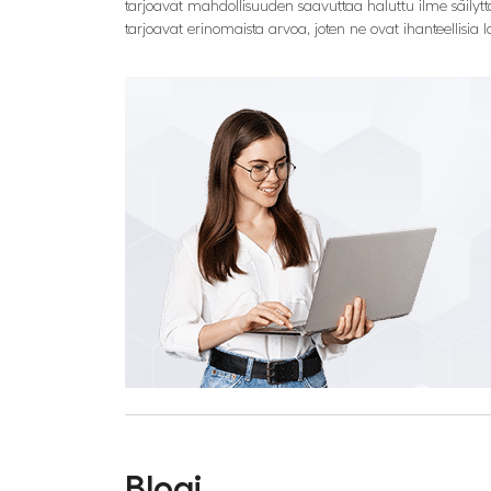
tarjoavat mahdollisuuden saavuttaa haluttu ilme säilyttä
tarjoavat erinomaista arvoa, joten ne ovat ihanteellisia latt
Blogi