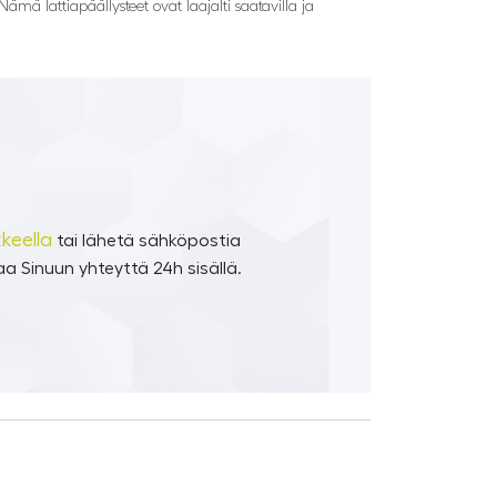
mä lattiapäällysteet ovat laajalti saatavilla ja
keella
tai lähetä sähköpostia
a Sinuun yhteyttä 24h sisällä.