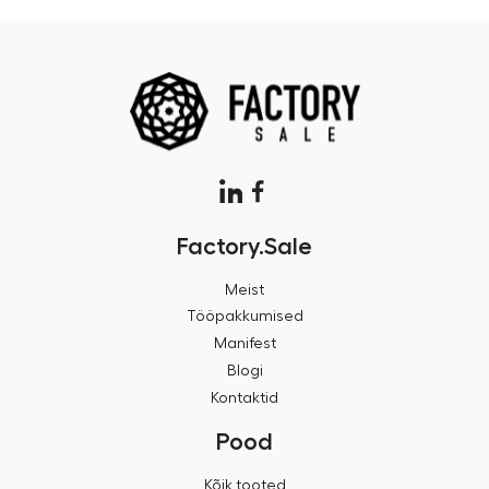
Factory.Sale
Meist
Tööpakkumised
Manifest
Blogi
Kontaktid
Pood
Kõik tooted