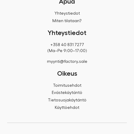
Apua
Yhteystiedot
Miten tilataan?
Yhteystiedot
+358 40 831 7277
(Ma–Pe 9:00–17:00)
myynti@factory.sale
Oikeus
Toimitusehdot
Evästekäytäntö
Tietosuojakäytäntö
Käyttöehdot