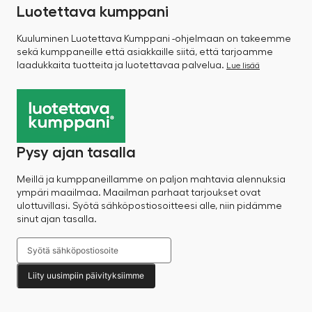
Luotettava kumppani
Kuuluminen Luotettava Kumppani -ohjelmaan on takeemme
sekä kumppaneille että asiakkaille siitä, että tarjoamme
laadukkaita tuotteita ja luotettavaa palvelua.
Lue lisää
Pysy ajan tasalla
Meillä ja kumppaneillamme on paljon mahtavia alennuksia
ympäri maailmaa. Maailman parhaat tarjoukset ovat
ulottuvillasi. Syötä sähköpostiosoitteesi alle, niin pidämme
sinut ajan tasalla.
Liity uusimpiin päivityksiimme