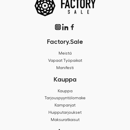
Factory.Sale
Meistä
Vapaat Työpaikat
Manifesti
Kauppa
Kauppa
Tarjouspyyntölomake
Kampanjat
Huipputarjoukset
Maksuratkaisut