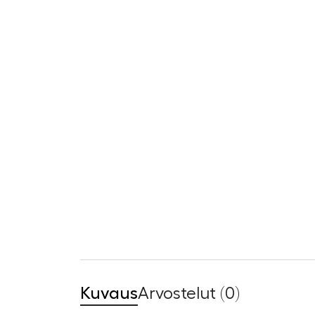
Kuvaus
Arvostelut (0)