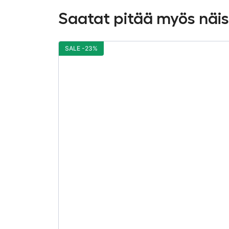
Saatat pitää myös näi
SALE -23%