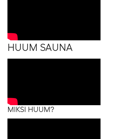
HUUM SAUNA
MIKSI HUUM?