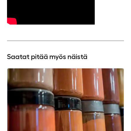
Saatat pitää myös näistä
S