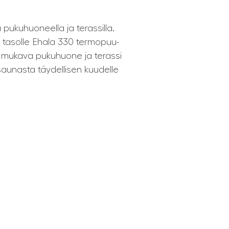
pukuhuoneella ja terassilla.
tasolle Ehala 330 termopuu-
, mukava pukuhuone ja terassi
 saunasta täydellisen kuudelle