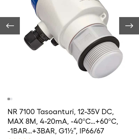
NR 7100 Tasoanturi, 12-35V DC,
MAX 8M, 4-20mA, -40°C…+60°C,
-1BAR…+3BAR, G1½”, IP66/67