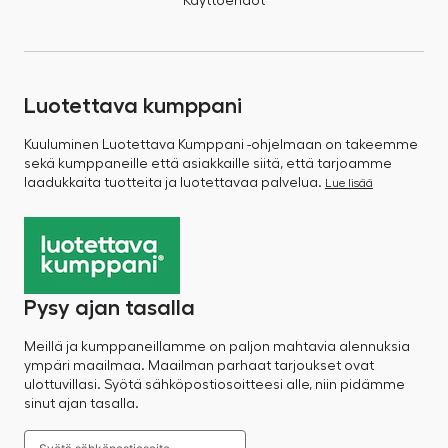
Käyttöehdot
Luotettava kumppani
Kuuluminen Luotettava Kumppani -ohjelmaan on takeemme
sekä kumppaneille että asiakkaille siitä, että tarjoamme
laadukkaita tuotteita ja luotettavaa palvelua.
Lue lisää
Pysy ajan tasalla
Meillä ja kumppaneillamme on paljon mahtavia alennuksia
ympäri maailmaa. Maailman parhaat tarjoukset ovat
ulottuvillasi. Syötä sähköpostiosoitteesi alle, niin pidämme
sinut ajan tasalla.