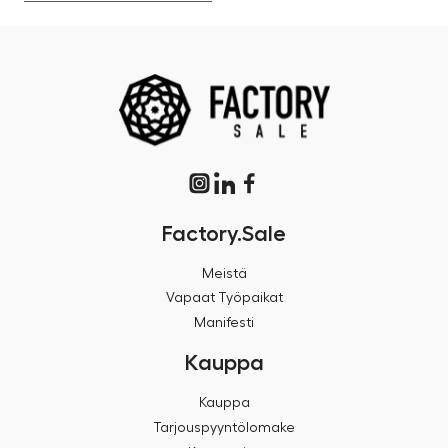
Factory.Sale
Meistä
Vapaat Työpaikat
Manifesti
Kauppa
Kauppa
Tarjouspyyntölomake