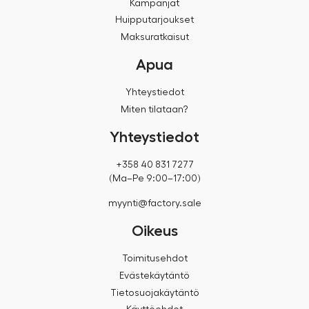
Kampanjat
Huipputarjoukset
Maksuratkaisut
Apua
Yhteystiedot
Miten tilataan?
Yhteystiedot
+358 40 831 7277
(Ma–Pe 9:00–17:00)
myynti@factory.sale
Oikeus
Toimitusehdot
Evästekäytäntö
Tietosuojakäytäntö