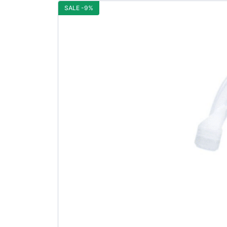
SALE -9%