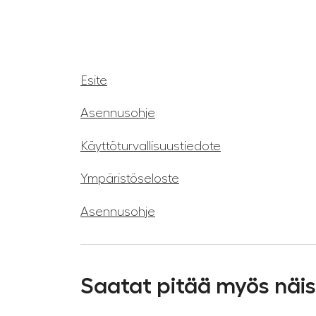
Esite
Asennusohje
Käyttöturvallisuustiedote
Ympäristöseloste
Asennusohje
Saatat pitää myös näi