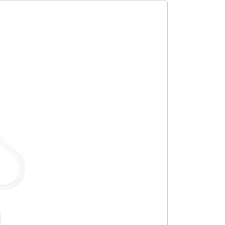
SALE -23%