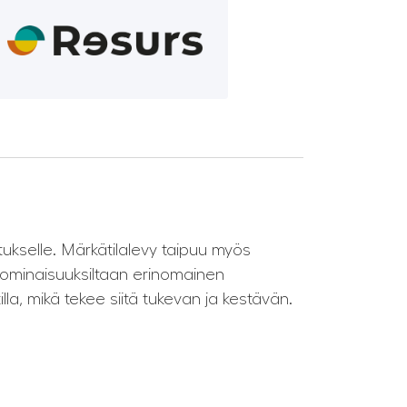
ukselle. Märkätilalevy taipuu myös
sominaisuuksiltaan erinomainen
lla, mikä tekee siitä tukevan ja kestävän.