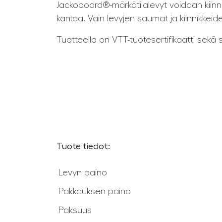
Jackoboard®-märkätilalevyt voidaan kiinnit
kantaa. Vain levyjen saumat ja kiinnikkeid
Tuotteella on VTT-tuotesertifikaatti sekä 
Tuote tiedot:
Levyn paino
Pakkauksen paino
Paksuus