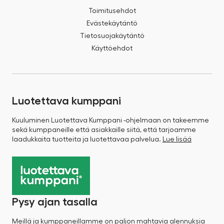
Toimitusehdot
Evästekäytäntö
Tietosuojakäytäntö
Käyttöehdot
Luotettava kumppani
Kuuluminen Luotettava Kumppani -ohjelmaan on takeemme
sekä kumppaneille että asiakkaille siitä, että tarjoamme
laadukkaita tuotteita ja luotettavaa palvelua.
Lue lisää
Pysy ajan tasalla
Meillä ja kumppaneillamme on paljon mahtavia alennuksia