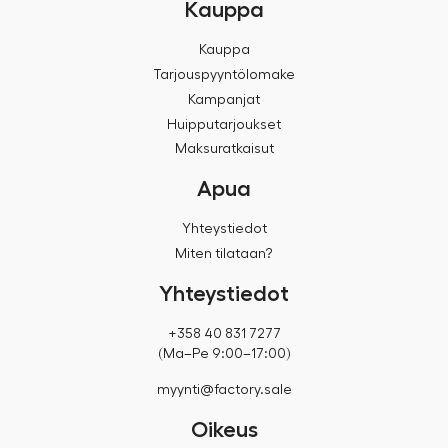
Kauppa
Kauppa
Tarjouspyyntölomake
Kampanjat
Huipputarjoukset
Maksuratkaisut
Apua
Yhteystiedot
Miten tilataan?
Yhteystiedot
+358 40 831 7277
(Ma–Pe 9:00–17:00)
myynti@factory.sale
Oikeus