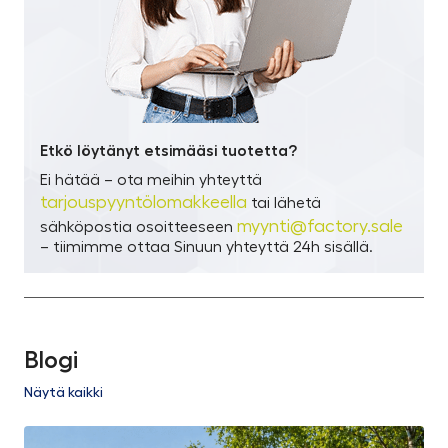
Etkö löytänyt etsimääsi tuotetta?
Ei hätää – ota meihin yhteyttä
tarjouspyyntölomakkeella
tai lähetä
myynti@factory.sale
sähköpostia osoitteeseen
– tiimimme ottaa Sinuun yhteyttä 24h sisällä.
Blogi
Näytä kaikki