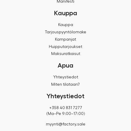
Manifesti
Kauppa
Kauppa
Tarjouspyyntölomake
Kampanjat
Huipputarjoukset
Maksuratkaisut
Apua
Yhteystiedot
Miten tilataan?
Yhteystiedot
+358 40 831 7277
(Ma–Pe 9:00–17:00)
myynti@factory.sale