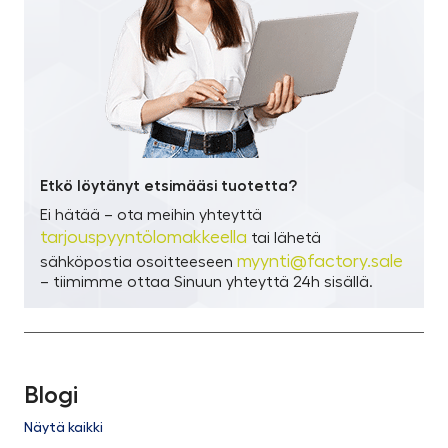
Etkö löytänyt etsimääsi tuotetta?
Ei hätää – ota meihin yhteyttä
tarjouspyyntölomakkeella
tai lähetä
myynti@factory.sale
sähköpostia osoitteeseen
– tiimimme ottaa Sinuun yhteyttä 24h sisällä.
Blogi
Näytä kaikki