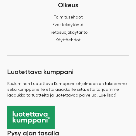
Oikeus
Toimitusehdot
Evästekäytäntö
Tietosuojakäytäntö
Käyttöehdot
Luotettava kumppani
Kuuluminen Luotettava Kumppani -ohjelmaan on takeemme
sekä kumppaneille että asiakkaille siitä, että tarjoamme
laadukkaita tuotteita ja luotettavaa palvelua.
Lue lisää
Pysy ajan tasalla