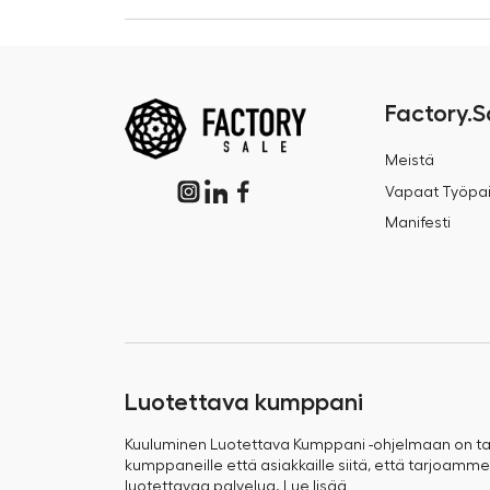
Factory.S
Meistä
Vapaat Työpai
Manifesti
Luotettava kumppani
Kuuluminen Luotettava Kumppani -ohjelmaan on 
kumppaneille että asiakkaille siitä, että tarjoamme
luotettavaa palvelua.
Lue lisää