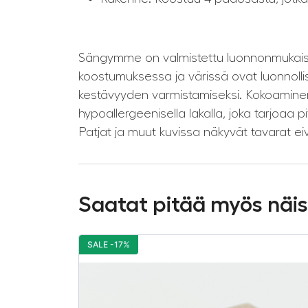
Sängymme on valmistettu luonnonmukaisesta
koostumuksessa ja värissä ovat luonnollis
kestävyyden varmistamiseksi. Kokoaminen 
hypoallergeenisella lakalla, joka tarjoaa 
Patjat ja muut kuvissa näkyvät tavarat eiv
Saatat pitää myös näi
SALE -17%