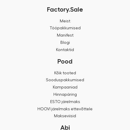
Factory.Sale
Meist
Tööpakkumised
Manifest
Blogi
Kontaktid
Pood
Kõik tooted
Sooduspakkumised
Kampaaniad
Hinnapäring
ESTO järelmaks
HOOVI järelmaks ettevõttele
Makseviisid
Abi