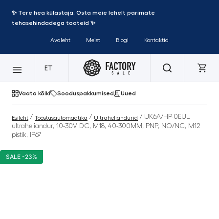
✨ Tere hea külastaja. Osta meie lehelt parimate
tehasehindadega tooteid ✨
Avaleht
Meist
Blogi
Kontaktid
ET
Vaata kõiki
Sooduspakkumised
Uued
/
/
/ UK6A/HP-0EUL
Esileht
Tööstusautomaatika
Ultraheliandurid
ultraheliandur, 10-30V DC, M18, 40-300MM, PNP, NO/NC, M12
pistik, IP67
SALE -23%