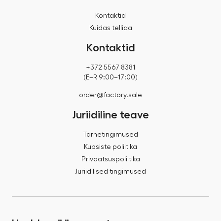
Kontaktid
Kuidas tellida
Kontaktid
+372 5567 8381
(E–R 9:00–17:00)
order@factory.sale
Juriidiline teave
Tarnetingimused
Küpsiste poliitika
Privaatsuspoliitika
Juriidilised tingimused