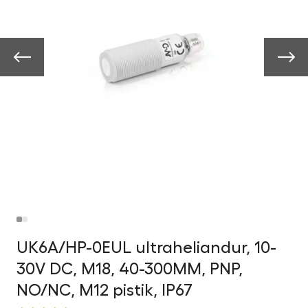
UK6A/HP-0EUL ultraheliandur, 10-
30V DC, M18, 40-300MM, PNP,
NO/NC, M12 pistik, IP67