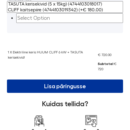
1 X Elektriline keris HUUM CLIFF 6 kW + TASUTA
€ 720.00
kerisekivid!
Subtotal
€
720
Lisa päringusse
Kuidas tellida?