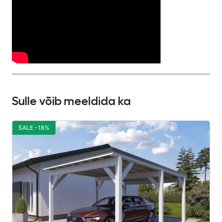
Sulle võib meeldida ka
SALE -18%
S