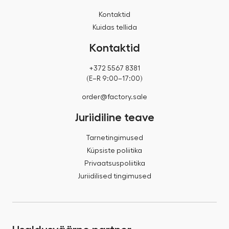
Kontaktid
Kuidas tellida
Kontaktid
+372 5567 8381
(E–R 9:00–17:00)
order@factory.sale
Juriidiline teave
Tarnetingimused
Küpsiste poliitika
Privaatsuspoliitika
Juriidilised tingimused