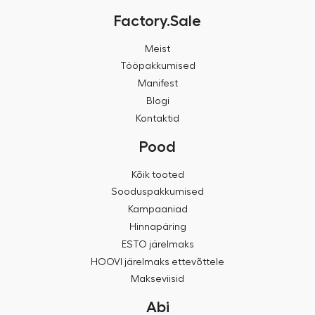
Factory.Sale
Meist
Tööpakkumised
Manifest
Blogi
Kontaktid
Pood
Kõik tooted
Sooduspakkumised
Kampaaniad
Hinnapäring
ESTO järelmaks
HOOVI järelmaks ettevõttele
Makseviisid
Abi