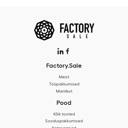
Factory.Sale
Meist
Tööpakkumised
Manifest
Pood
Kõik tooted
Sooduspakkumised