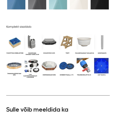
Komplekt sisaldab:
Sulle võib meeldida ka